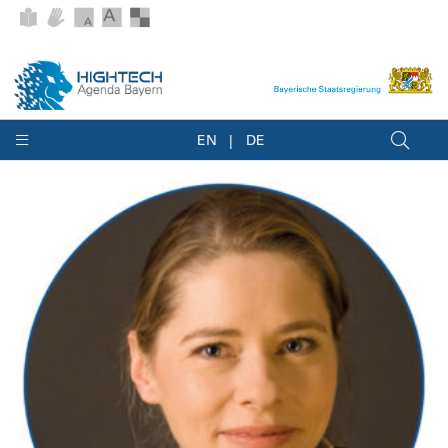
EN
DE