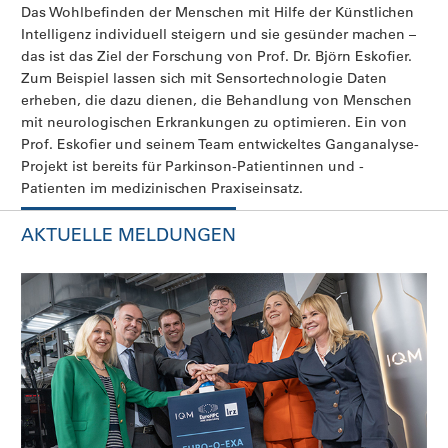
Das Wohlbefinden der Menschen mit Hilfe der Künstlichen
Kün
Intelligenz individuell steigern und sie gesünder machen –
Dr.
das ist das Ziel der Forschung von Prof. Dr. Björn Eskofier.
Gru
Zum Beispiel lassen sich mit Sensortechnologie Daten
daf
erheben, die dazu dienen, die Behandlung von Menschen
Int
mit neurologischen Erkrankungen zu optimieren. Ein von
was
Prof. Eskofier und seinem Team entwickeltes Ganganalyse-
Projekt ist bereits für Parkinson-Patientinnen und -
Patienten im medizinischen Praxiseinsatz.
AKTUELLE MELDUNGEN