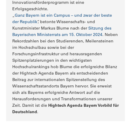
Innovationsförderprogramm ist eine
Erfolgsgeschichte.
„
Ganz Bayern ist ein Campus – und zwar der beste
der Republik
“, betonte Wissenschafts- und
Kunstminister Markus Blume nach der
Sitzung des
Bayerischen Ministerrats am 15. Oktober 2024
. Neben
Rekordzahlen bei den Studierenden, Meilensteinen
im Hochschulbau sowie bei der
Forschungsinfrastruktur und herausragenden
Spitzenplatzierungen in den wichtigsten
Hochschulrankings hob Blume die erfolgreiche Bilanz
der Hightech Agenda Bayern als entscheidenden
Beitrag zur internationalen Spitzenstellung des
Wissenschaftsstandorts Bayern hervor.
Sie erweist
sich als Bayerns erfolgreiche Antwort auf die
Herausforderungen und Transformationen unserer
Hightech Agenda Bayern Vorbild für
Zeit. Damit ist die
Deutschland
.