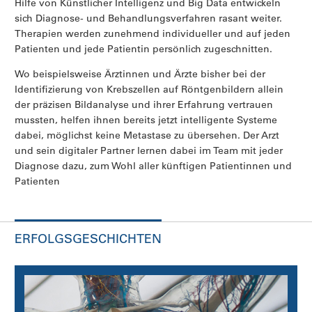
Hilfe von Künstlicher Intelligenz und Big Data entwickeln
sich Diagnose- und Behandlungsverfahren rasant weiter.
Therapien werden zunehmend individueller und auf jeden
Patienten und jede Patientin persönlich zugeschnitten.
Wo beispielsweise Ärztinnen und Ärzte bisher bei der
Identifizierung von Krebszellen auf Röntgenbildern allein
der präzisen Bildanalyse und ihrer Erfahrung vertrauen
mussten, helfen ihnen bereits jetzt intelligente Systeme
dabei, möglichst keine Metastase zu übersehen. Der Arzt
und sein digitaler Partner lernen dabei im Team mit jeder
Diagnose dazu, zum Wohl aller künftigen Patientinnen und
Patienten
ERFOLGSGESCHICHTEN