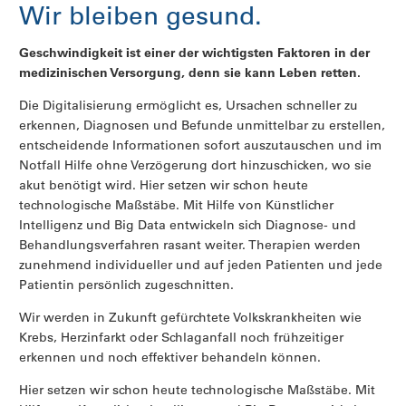
Wir bleiben gesund.
Geschwindigkeit ist einer der wichtigsten Faktoren in der
medizinischen Versorgung, denn sie kann Leben retten.
Die Digitalisierung ermöglicht es, Ursachen schneller zu
erkennen, Diagnosen und Befunde unmittelbar zu erstellen,
entscheidende Informationen sofort auszutauschen und im
Notfall Hilfe ohne Verzögerung dort hinzuschicken, wo sie
akut benötigt wird. Hier setzen wir schon heute
technologische Maßstäbe. Mit Hilfe von Künstlicher
Intelligenz und Big Data entwickeln sich Diagnose- und
Behandlungsverfahren rasant weiter. Therapien werden
zunehmend individueller und auf jeden Patienten und jede
Patientin persönlich zugeschnitten.
Wir werden in Zukunft gefürchtete Volkskrankheiten wie
Krebs, Herzinfarkt oder Schlaganfall noch frühzeitiger
erkennen und noch effektiver behandeln können.
Hier setzen wir schon heute technologische Maßstäbe. Mit