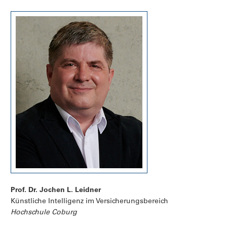
mit Hilfe von
digitalen Assistenzsystemen
Lösungsvorschläge erhalten,
wie sie ihre Produktions- und Logistiksysteme verbessern können.
Link zum Projekt
Prof. Dr. Jochen L. Leidner
Künstliche Intelligenz im Versicherungsbereich
Hochschule Coburg