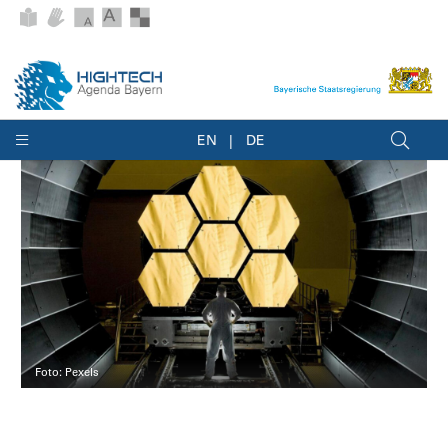
EN
DE
Foto: Pexels