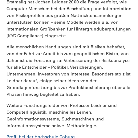
Erstmalig hat Jochen Leidner 2009 die Frage verfolgt, wie
Computer Menschen bei der Beschaffung und Interpretation
von Risikoprofilen aus großen Nachrichtensammlungen
unterstützen können – seine Modelle werden u.a. von
internationalen Großbanken für Hintergrundüberprüfungen
(KYC Compliance) eingesetzt.
Alle menschlichen Handlungen sind mit Risiken behaftet,
von der Fahrt zur Arbeit bis zum geopolitischen Risiko, von
daher ist die Forschung zur Verbesserung der Risikoanalyse
für alle Entscheider – Politiker, Versicherungen,
Unternehmen, Investoren von Interesse. Besonders stolz ist
Leidner darauf, einige seiner Ideen von der
Grundlagenforschung bis zur Produktauslieferung über alle
Phasen hinweg begleitet zu haben.
Weitere Forschungsfelder von Professor Leidner sind
Computerlinguistik, maschinelles Lernen,
Geoinformationssysteme, Suchmaschinen und
Informationssysteme soiwe Methodologie.
Profil bei der Hochschule Coburg