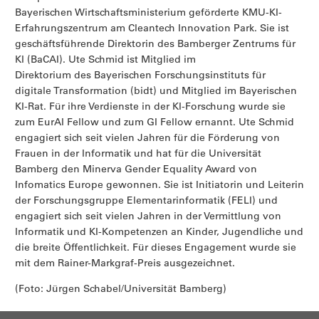
Bayerischen Wirtschaftsministerium geförderte KMU-KI-
Erfahrungszentrum am Cleantech Innovation Park. Sie ist
geschäftsführende Direktorin des Bamberger Zentrums für
KI (BaCAI). Ute Schmid ist Mitglied im
Direktorium des Bayerischen Forschungsinstituts für
digitale Transformation (bidt) und Mitglied im Bayerischen
KI-Rat. Für ihre Verdienste in der KI-Forschung wurde sie
zum EurAI Fellow und zum GI Fellow ernannt. Ute Schmid
engagiert sich seit vielen Jahren für die Förderung von
Frauen in der Informatik und hat für die Universität
Bamberg den Minerva Gender Equality Award von
Infomatics Europe gewonnen. Sie ist Initiatorin und Leiterin
der Forschungsgruppe Elementarinformatik (FELI) und
engagiert sich seit vielen Jahren in der Vermittlung von
Informatik und KI-Kompetenzen an Kinder, Jugendliche und
die breite Öffentlichkeit. Für dieses Engagement wurde sie
mit dem Rainer-Markgraf-Preis ausgezeichnet.
(Foto: Jürgen Schabel/Universität Bamberg)