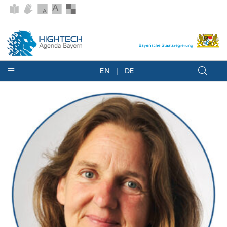
EN
DE