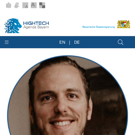
EN
DE