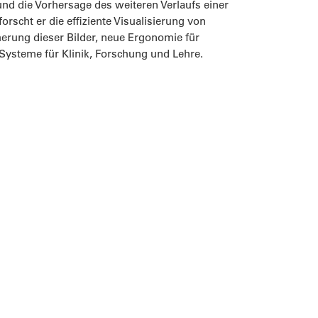
nd die Vorhersage des weiteren Verlaufs einer
rscht er die effiziente Visualisierung von
herung dieser Bilder, neue Ergonomie für
 Systeme für Klinik, Forschung und Lehre.