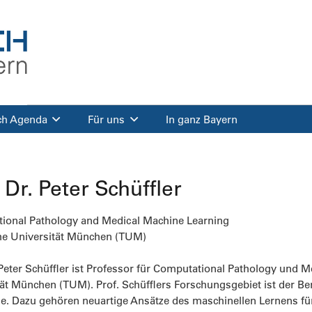
ch Agenda
Für uns
In ganz Bayern
. Dr. Peter Schüffler
ional Pathology and Medical Machine Learning
he Universität München (TUM)
 Peter Schüffler ist Professor für Computational Pathology und 
ät München (TUM). Prof. Schüfflers Forschungsgebiet ist der Be
ie. Dazu gehören neuartige Ansätze des maschinellen Lernens f