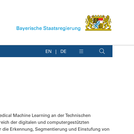
EN
DE
Medical Machine Learning an der Technischen
reich der digitalen und computergestützten
ür die Erkennung, Segmentierung und Einstufung von