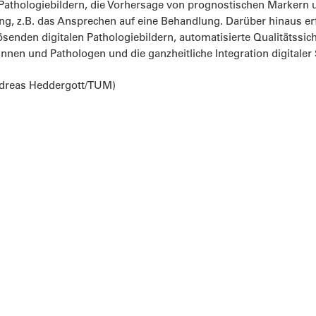
 Pathologiebildern, die Vorhersage von prognostischen Markern u
g, z.B. das Ansprechen auf eine Behandlung. Darüber hinaus erfo
senden digitalen Pathologiebildern, automatisierte Qualitätssic
nnen und Pathologen und die ganzheitliche Integration digitaler
ndreas Heddergott/TUM)