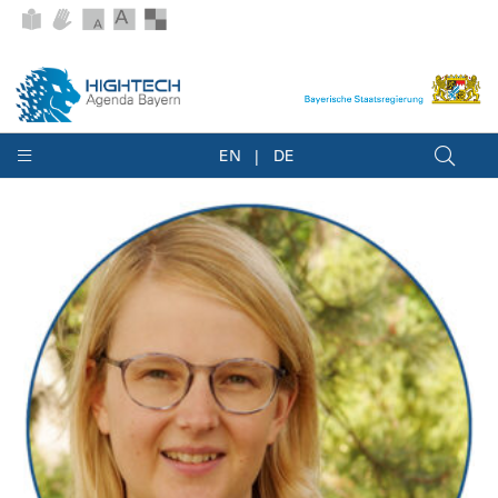
EN
DE