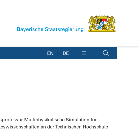
EN
DE
gsprofessur Multiphysikalische Simulation für
teswissenschaften an der Technischen Hochschule