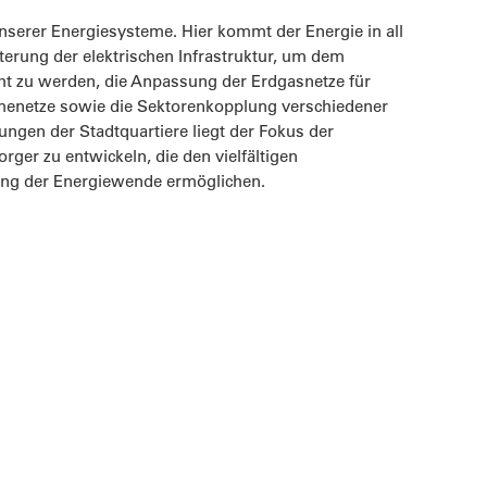
unserer Energiesysteme. Hier kommt der Energie in all
erung der elektrischen Infrastruktur, um dem
 zu werden, die Anpassung der Erdgasnetze für
rmenetze sowie die Sektorenkopplung verschiedener
gen der Stadtquartiere liegt der Fokus der
er zu entwickeln, die den vielfältigen
ung der Energiewende ermöglichen.