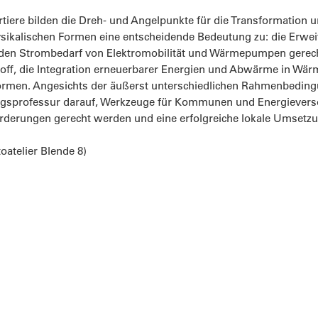
tiere bilden die Dreh- und Angelpunkte für die Transformation 
ysikalischen Formen eine entscheidende Bedeutung zu: die Erweit
en Strombedarf von Elektromobilität und Wärmepumpen gerecht
off, die Integration erneuerbarer Energien und Abwärme in Wä
ormen. Angesichts der äußerst unterschiedlichen Rahmenbedingun
gsprofessur darauf, Werkzeuge für Kommunen und Energieversorg
rderungen gerecht werden und eine erfolgreiche lokale Umsetz
toatelier Blende 8)