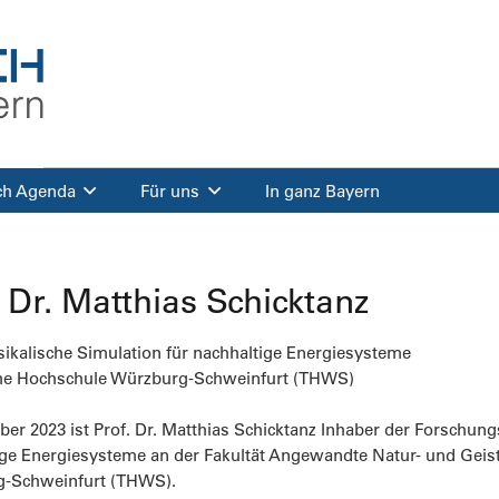
ch Agenda
Für uns
In ganz Bayern
. Dr. Matthias Schicktanz
sikalische Simulation für nachhaltige Energiesysteme
he Hochschule Würzburg-Schweinfurt (THWS)
ber 2023 ist Prof. Dr. Matthias Schicktanz Inhaber der Forschun
ige Energiesysteme an der Fakultät Angewandte Natur- und Geis
-Schweinfurt (THWS).