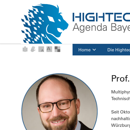
Home
Die Highte
Prof
Multiphy
Technisc
Seit Okto
nachhalt
Würzburg