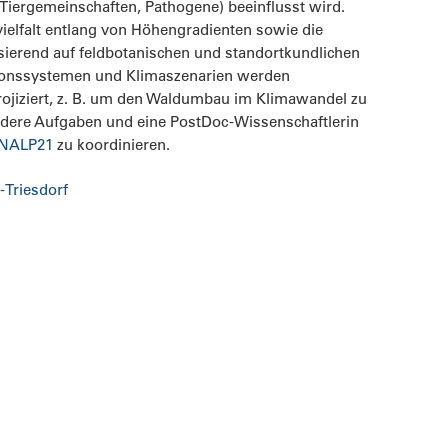
 Tiergemeinschaften, Pathogene) beeinflusst wird.
vielfalt entlang von Höhengradienten sowie die
sierend auf feldbotanischen und standortkundlichen
ionssystemen und Klimaszenarien werden
rojiziert, z. B. um den Waldumbau im Klimawandel zu
ondere Aufgaben und eine PostDoc-Wissenschaftlerin
NALP21
zu koordinieren.
-Triesdorf