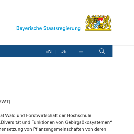
EN
DE
HSWT)
tät Wald und Forstwirtschaft der Hochschule
 „Diversität und Funktionen von Gebirgsökosystemen“
ammensetzung von Pflanzengemeinschaften von deren