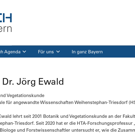
ch Agenda
Für uns
In ganz Bayern
. Dr. Jörg Ewald
und Vegetationskunde
le für angewandte Wissenschaften Weihenstephan-Triesdorf (
Ewald lehrt seit 2001 Botanik und Vegetationskunde an der Fakul
ephan-Triesdorf. Seit 2020 hat er die HTA-Forschungsprofessur
s Biologe und Forstwissenschaftler untersucht er, wie die Zus