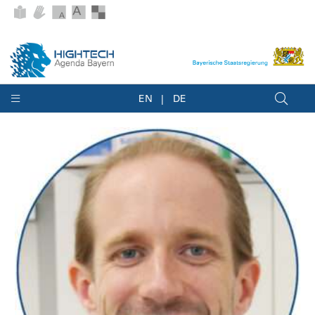
EN
DE