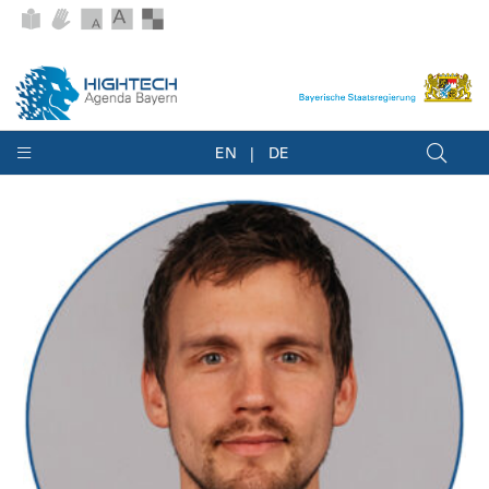
EN
DE