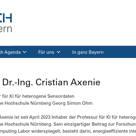
ch Agenda
Für uns
In ganz Bayern
. Dr.-Ing. Cristian Axenie
r für KI für heterogene Sensordaten
he Hochschule Nürnberg Georg Simon Ohm
 Axenie ist seit April 2023 Inhaber der Professur für KI für heter
e Hochschule Nürnberg. Sein einzigartiger Beitrag zur Forschun
uting Labor widerspiegelt, besteht darin, energieeffiziente in