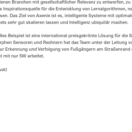
denen Branchen mit gesellschaftlicher Relevanz zu entwerfen, z
ls Inspirationsquelle für die Entwicklung von Lernalgorithmen
sen. Das Ziel von Axenie ist es, intelligente Systeme mit optima
ts sehr gut skalieren lassen und Intelligenz ubiquitär machen.
lles Beispiel ist eine international preisgekrönte Lösung für d
phen Sensoren und Rechnern hat das Team unter der Leitung von
ur Erkennung und Verfolgung von Fußgängern am Straßenrand en
 mit nur 5W arbeitet.
vat)