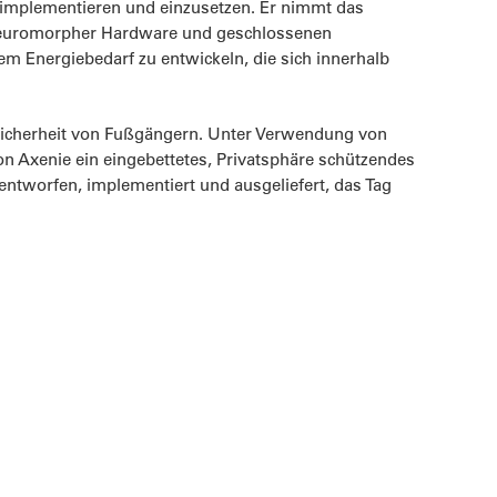
u implementieren und einzusetzen. Er nimmt das
, neuromorpher Hardware und geschlossenen
lem Energiebedarf zu entwickeln, die sich innerhalb
ie Sicherheit von Fußgängern. Unter Verwendung von
 Axenie ein eingebettetes, Privatsphäre schützendes
tworfen, implementiert und ausgeliefert, das Tag