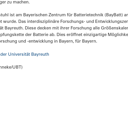
iger zu machen.
tuhl ist am Bayerischen Zentrum für Batterietechnik (BayBatt) a
 wurde. Das interdisziplinäre Forschungs- und Entwicklungszent
ät Bayreuth. Diese decken mit ihrer Forschung alle Größenskalen
fungskette der Batterie ab. Dies eröffnet einzigartige Möglichke
orschung und -entwicklung in Bayern, für Bayern.
i der Universität Bayreuth
enneke/UBT)