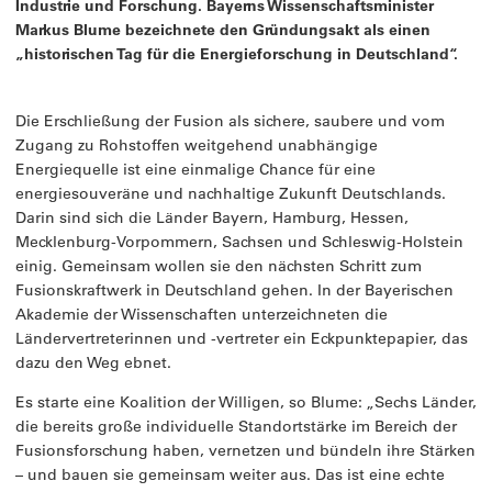
Industrie und Forschung. Bayerns Wissenschaftsminister
Markus Blume bezeichnete den Gründungsakt als einen
„historischen Tag für die Energieforschung in Deutschland“.
Die Erschließung der Fusion als sichere, saubere und vom
Zugang zu Rohstoffen weitgehend unabhängige
Energiequelle ist eine einmalige Chance für eine
energiesouveräne und nachhaltige Zukunft Deutschlands.
Darin sind sich die Länder Bayern, Hamburg, Hessen,
Mecklenburg-Vorpommern, Sachsen und Schleswig-Holstein
einig. Gemeinsam wollen sie den nächsten Schritt zum
Fusionskraftwerk in Deutschland gehen. In der Bayerischen
Akademie der Wissenschaften unterzeichneten die
Ländervertreterinnen und -vertreter ein Eckpunktepapier, das
dazu den Weg ebnet.
Es starte eine Koalition der Willigen, so Blume: „Sechs Länder,
die bereits große individuelle Standortstärke im Bereich der
Fusionsforschung haben, vernetzen und bündeln ihre Stärken
– und bauen sie gemeinsam weiter aus. Das ist eine echte