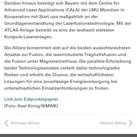
Darüber hinaus beteiligt sich Bayern mit dem Centre for
Advanced Laser Applications (CALA) der LMU München in
Kooperation mit Start-ups maßgeblich an der
Grundlagenentwicklung der Laserfusionstechnologie. Mit der
ATLAS-Anlage betreibt es eine der weltweit stärksten
Kurzpuls-Laseranlagen.
Die Allianz konzentriert sich auf die beiden aussichtsreichsten
Ansätze zur Fusion, die laserinduzierte Trägheitsfusion und
die Fusion unter Magneteinschluss. Die parallele Erforschung
beider Technologieansätze verteilt dabei technologische
Risiken und erhöht die Chance, die wirtschaftlichsten
Lösungen für eine zuverlässige Energieversorgung bei
unterschiedlichen Einsatzanforderungen zu finden.
Link zum Eckpunktepapier
(Foto: Axel König/StMWK)
Vorheriger Beitrag
Nächster Beitrag