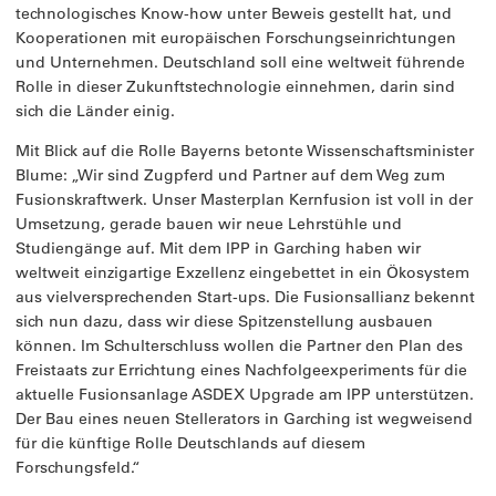
technologisches Know-how unter Beweis gestellt hat, und
Kooperationen mit europäischen Forschungseinrichtungen
und Unternehmen. Deutschland soll eine weltweit führende
Rolle in dieser Zukunftstechnologie einnehmen, darin sind
sich die Länder einig.
Mit Blick auf die Rolle Bayerns betonte Wissenschaftsminister
Blume: „Wir sind Zugpferd und Partner auf dem Weg zum
Fusionskraftwerk. Unser Masterplan Kernfusion ist voll in der
Umsetzung, gerade bauen wir neue Lehrstühle und
Studiengänge auf. Mit dem IPP in Garching haben wir
weltweit einzigartige Exzellenz eingebettet in ein Ökosystem
aus vielversprechenden Start-ups. Die Fusionsallianz bekennt
sich nun dazu, dass wir diese Spitzenstellung ausbauen
können. Im Schulterschluss wollen die Partner den Plan des
Freistaats zur Errichtung eines Nachfolgeexperiments für die
aktuelle Fusionsanlage ASDEX Upgrade am IPP unterstützen.
Der Bau eines neuen Stellerators in Garching ist wegweisend
für die künftige Rolle Deutschlands auf diesem
Forschungsfeld.“