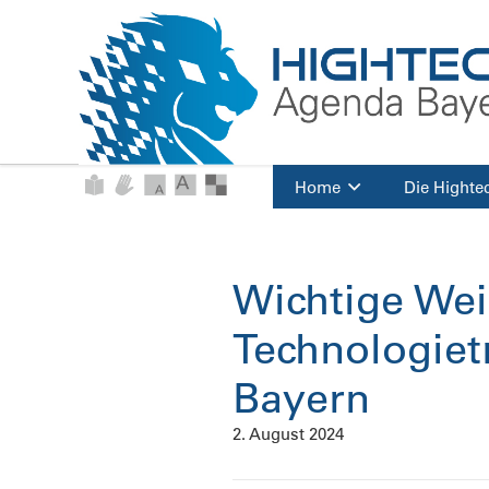
Home
Die Highte
Wichtige We
Technologiet
Bayern
2. August 2024