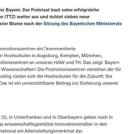
 Bayern: Der Freistaat baut seine erfolgreiche
n (TTZ) weiter aus und richtet sieben neue
ister Blume nach der
Sitzung des Bayerischen Ministerrats
romotionszentren ein“, kommentierte
en Hochschulen in Augsburg, Kempten, München,
otionszentren an unseren HAW und TH. Das zeigt: Bayern
 Wissenschaften! Die Promotionszentren verleihen der für
itig rüsten sich die Hochschulen für die Zukunft: Sie
as ist ein unverzichtbarer Beitrag zur Sicherung unserer
z (2), in Unterfranken und in Oberbayern gehen noch in
ge wissenschaftsgestützte Innovationstreiber in den
national ein Alleinstellungsmerkmal dar.