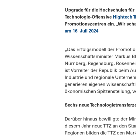
Upgrade für die Hochschulen für
Technologie-Offensive
Hightech T
Promotionszentren ein. „Wir sch
am 16. Juli 2024
.
„Das Erfolgsmodell der Promotion
Wissenschaftsminister Markus B
Nürnberg, Regensburg, Rosenheim
ist Vorreiter der Republik beim 
Industrie und regionale Unterneh
generieren eigenen wissenschaftli
ökonomischen Spitzenstellung, wi
Sechs neue Technologietransferz
Darüber hinaus bewilligte der Min
diesem Jahr neue TTZ an den Start
Regionen bilden die TTZ den Marke