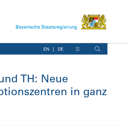
EN
DE
 und TH: Neue
tionszentren in ganz