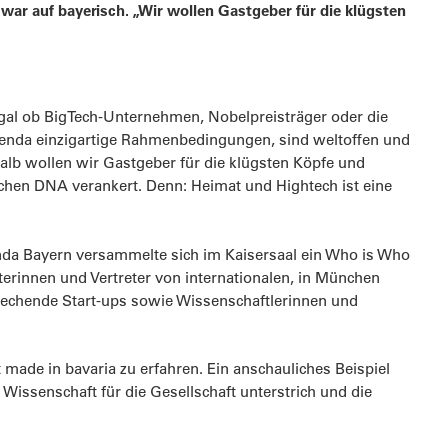
ar auf bayerisch. „Wir wollen Gastgeber für die klügsten
Egal ob BigTech-Unternehmen, Nobelpreisträger oder die
 Agenda einzigartige Rahmenbedingungen, sind weltoffen und
shalb wollen wir Gastgeber für die klügsten Köpfe und
ischen DNA verankert. Denn: Heimat und Hightech ist eine
genda Bayern versammelte sich im Kaisersaal ein Who is Who
eterinnen und Vertreter von internationalen, in München
echende Start-ups sowie Wissenschaftlerinnen und
ade in bavaria zu erfahren. Ein anschauliches Beispiel
 Wissenschaft für die Gesellschaft unterstrich und die