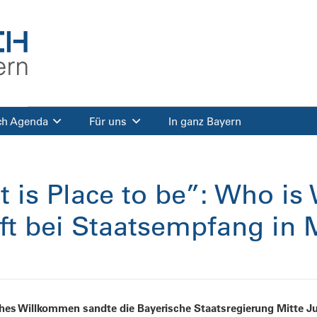
ch Agenda
Für uns
In ganz Bayern
at is Place to be”: Who i
ft bei Staatsempfang in
ches Willkommen sandte die Bayerische Staatsregierung Mitte Ju