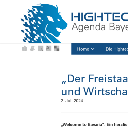
Home
Die Highte
„Der Freista
und Wirtscha
2. Juli 2024
„Welcome to Bavaria”: Ein herzli