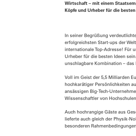
Wirtschaft – mit einem Staatsemp
Köpfe und Urheber für die besten
In seiner Begrüßung verdeutlicht
erfolgreichsten Start-ups der Wel
internationale Top-Adresse! Für u
Urheber für die besten Ideen sein
unschlagbare Kombination – das K
Voll im Geist der 5,5 Milliarden
hochkarätiger Persönlichkeiten au
ansässigen Big-Tech-Unternehmen
Wissenschaftler von Hochschulen
Auch hochrangige Gäste aus Gesel
lieferte auch gleich der Physik-N
besonderen Rahmenbedingungen 