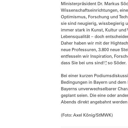
Ministerpräsident Dr. Markus Söd
Wissenschaftseinrichtungen, eine
Optimismus, Forschung und Techn
sie sind neugierig, wissbegierig 
immer stark in Kunst, Kultur und 
Lebensqualität – doch entscheiden
Daher haben wir mit der Hightech
neue Professuren, 3.800 neue Ste
entfesseln wir Inspiration, Fors
dass Sie bei uns sind!“, so Söder.
Bei einer kurzen Podiumsdiskuss
Bedingungen in Bayern und dem Bek
Bayerns unverwechselbarer Charak
geplant seien. Die eine oder and
Abends direkt angebahnt werden –
(Foto: Axel König/StMWK)