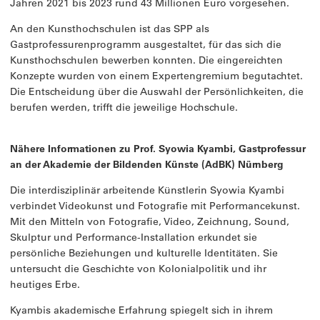
Jahren 2021 bis 2023 rund 43 Millionen Euro vorgesehen.
An den Kunsthochschulen ist das SPP als
Gastprofessurenprogramm ausgestaltet, für das sich die
Kunsthochschulen bewerben konnten. Die eingereichten
Konzepte wurden von einem Expertengremium begutachtet.
Die Entscheidung über die Auswahl der Persönlichkeiten, die
berufen werden, trifft die jeweilige Hochschule.
Nähere Informationen zu Prof. Syowia Kyambi, Gastprofessur
an der Akademie der Bildenden Künste (AdBK) Nürnberg
Die interdisziplinär arbeitende Künstlerin Syowia Kyambi
verbindet Videokunst und Fotografie mit Performancekunst.
Mit den Mitteln von Fotografie, Video, Zeichnung, Sound,
Skulptur und Performance-Installation erkundet sie
persönliche Beziehungen und kulturelle Identitäten. Sie
untersucht die Geschichte von Kolonialpolitik und ihr
heutiges Erbe.
Kyambis akademische Erfahrung spiegelt sich in ihrem