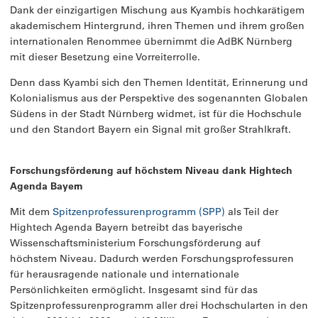
Dank der einzigartigen Mischung aus Kyambis hochkarätigem
akademischem Hintergrund, ihren Themen und ihrem großen
internationalen Renommee übernimmt die AdBK Nürnberg
mit dieser Besetzung eine Vorreiterrolle.
Denn dass Kyambi sich den Themen Identität, Erinnerung und
Kolonialismus aus der Perspektive des sogenannten Globalen
Südens in der Stadt Nürnberg widmet, ist für die Hochschule
und den Standort Bayern ein Signal mit großer Strahlkraft.
Forschungsförderung auf höchstem Niveau dank Hightech
Agenda Bayern
Mit dem
Spitzenprofessurenprogramm (SPP)
als Teil der
Hightech Agenda Bayern betreibt das bayerische
Wissenschaftsministerium Forschungsförderung auf
höchstem Niveau. Dadurch werden Forschungsprofessuren
für herausragende nationale und internationale
Persönlichkeiten ermöglicht. Insgesamt sind für das
Spitzenprofessurenprogramm aller drei Hochschularten in den