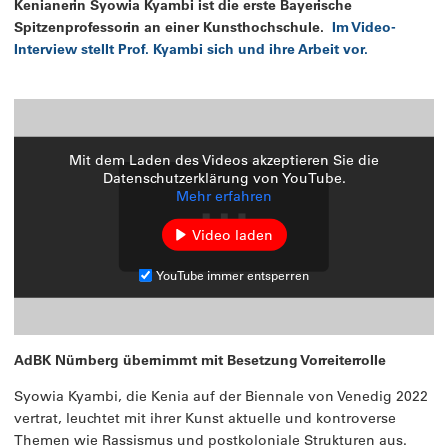
Kenianerin Syowia Kyambi
ist die erste Bayerische
Spitzenprofessorin an einer Kunsthochschule.
Im Video-
Interview stellt Prof. Kyambi sich und ihre Arbeit vor.
Mit dem Laden des Videos akzeptieren Sie die
Datenschutzerklärung von YouTube.
Mehr erfahren
Video laden
YouTube immer entsperren
AdBK Nürnberg übernimmt mit Besetzung Vorreiterrolle
Syowia Kyambi, die Kenia auf der Biennale von Venedig 2022
vertrat, leuchtet mit ihrer Kunst aktuelle und kontroverse
Themen wie Rassismus und postkoloniale Strukturen aus.