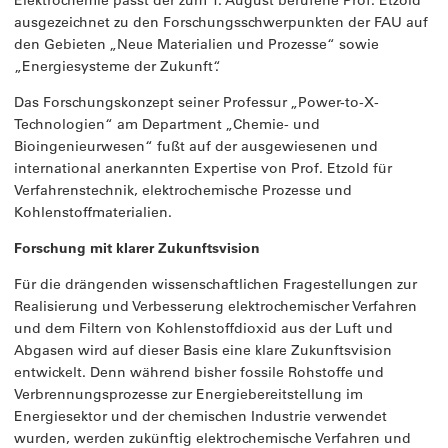
ausgezeichnet zu den Forschungsschwerpunkten der FAU auf
den Gebieten „Neue Materialien und Prozesse“ sowie
„Energiesysteme der Zukunft“.
Das Forschungskonzept seiner Professur „Power-to-X-
Technologien“ am Department „Chemie- und
Bioingenieurwesen“ fußt auf der ausgewiesenen und
international anerkannten Expertise von Prof. Etzold für
Verfahrenstechnik, elektrochemische Prozesse und
Kohlenstoffmaterialien.
Forschung mit klarer Zukunftsvision
Für die drängenden wissenschaftlichen Fragestellungen zur
Realisierung und Verbesserung elektrochemischer Verfahren
und dem Filtern von Kohlenstoffdioxid aus der Luft und
Abgasen wird auf dieser Basis eine klare Zukunftsvision
entwickelt. Denn während bisher fossile Rohstoffe und
Verbrennungsprozesse zur Energiebereitstellung im
Energiesektor und der chemischen Industrie verwendet
wurden, werden zukünftig elektrochemische Verfahren und