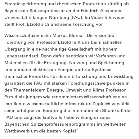
Energiespeicherung und chemischen Produktion künftig als
Bayerischer Spitzenprofessor an der Friedrich-Alexander-
Universität Erlangen-Nürnberg (FAU). Im Video-Interview
stellt Prof. Etzold sich und seine Forschung vor.
Wissenschaftsminister Markus Blume: „Die visionäre
Forschung von Professor Etzold hilft uns beim schnellen
Übergang in eine nachhaltige Gesellschaft mit hohem
Lebensstandard. Denn dafür benötigen wir Verfahren und
Materialien für die Erzeugung, Nutzung und Speicherung
erneuerbarer elektrischer Energie und zur Synthese
chemischer Produkte. Für deren Erforschung und Entwicklung
garantiert die FAU mit starken Forschungsschwerpunkten in
den Themenfeldern Energie, Umwelt und Klima Professor
Etzold als jungem wie renommiertem Wissenschaftler eine
exzellente wissenschaftliche Infrastruktur. Zugleich verstärkt
seine erfolgreiche Berufung die internationale Strahlkraft der
FAU und zeigt die kraftvolle Hebelwirkung unseres
Bayerischen Spitzenprofessurenprogramms im weltweiten
Wettbewerb um die besten Köpfe!“