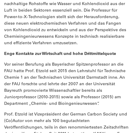
nachhaltige Rohstoffe wie Wasser und Kohlendioxid aus der
Luft in beiden Sektoren essenziell sein. Die Professur für
Power-to-X-Technologien stellt sich der Herausforderung,
diese neuen elektrochemischen Verfahren und das Fangen
von Kohlendioxid zu entwickeln und aus der Perspektive des
Chemieingenieurwesens Konzepte in technisch realisierbare
und effiziente Verfahren umzusetzen.
Enge Kontakte zur Wirtschaft und hohe Drittmittelquote
Vor seiner Berufung als Bayerischer Spitzenprofessor an die
FAU hatte Prof. Etzold seit 2015 den Lehrstuhl für Technische
Chemie 1 an der Technischen Universität Darmstadt inne. An
der FAU forschte und lehrte der 2007 an der Universität
Bayreuth promovierte Wissenschaftler bereits als
Juniorprofessor (2010-2015) sowie als Professor (2015) am
Department „Chemie- und Bioingenieurwesen“.
Prof. Etzold ist Vizepräsident der German Carbon Society und
(Co)Autor von mehr als 100 begutachteten
Veröffentlichungen, teils in den renommiertesten Zeitschriften