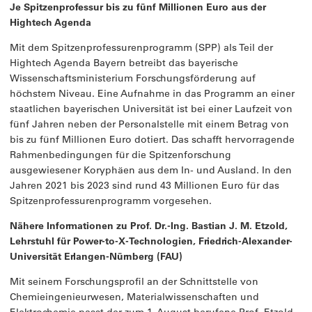
Je Spitzenprofessur bis zu fünf Millionen Euro aus der
Hightech Agenda
Mit dem Spitzenprofessurenprogramm (SPP) als Teil der
Hightech Agenda Bayern betreibt das bayerische
Wissenschaftsministerium Forschungsförderung auf
höchstem Niveau. Eine Aufnahme in das Programm an einer
staatlichen bayerischen Universität ist bei einer Laufzeit von
fünf Jahren neben der Personalstelle mit einem Betrag von
bis zu fünf Millionen Euro dotiert. Das schafft hervorragende
Rahmenbedingungen für die Spitzenforschung
ausgewiesener Koryphäen aus dem In- und Ausland. In den
Jahren 2021 bis 2023 sind rund 43 Millionen Euro für das
Spitzenprofessurenprogramm vorgesehen.
Nähere Informationen zu Prof. Dr.-Ing. Bastian J. M. Etzold,
Lehrstuhl für Power-to-X-Technologien, Friedrich-Alexander-
Universität Erlangen-Nürnberg (FAU)
Mit seinem Forschungsprofil an der Schnittstelle von
Chemieingenieurwesen, Materialwissenschaften und
Elektrochemie passt der zum 1. August berufene Prof. Etzold