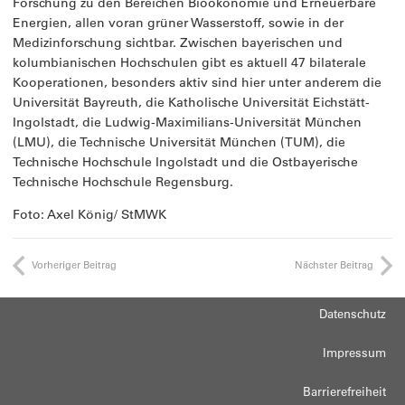
Forschung zu den Bereichen Bioökonomie und Erneuerbare
Energien, allen voran grüner Wasserstoff, sowie in der
Medizinforschung sichtbar. Zwischen bayerischen und
kolumbianischen Hochschulen gibt es aktuell 47 bilaterale
Kooperationen, besonders aktiv sind hier unter anderem die
Universität Bayreuth, die Katholische Universität Eichstätt-
Ingolstadt, die Ludwig-Maximilians-Universität München
(LMU), die Technische Universität München (TUM), die
Technische Hochschule Ingolstadt und die Ostbayerische
Technische Hochschule Regensburg.
Foto: Axel König/ StMWK
Vorheriger Beitrag
Nächster Beitrag
Datenschutz
Impressum
Barrierefreiheit