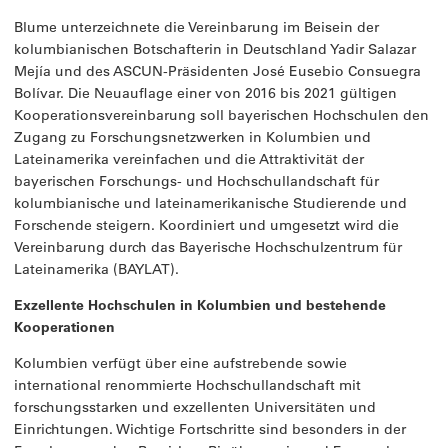
Blume unterzeichnete die Vereinbarung im Beisein der
kolumbianischen Botschafterin in Deutschland Yadir Salazar
Mejía und des ASCUN-Präsidenten José Eusebio Consuegra
Bolívar. Die Neuauflage einer von 2016 bis 2021 gültigen
Kooperationsvereinbarung soll bayerischen Hochschulen den
Zugang zu Forschungsnetzwerken in Kolumbien und
Lateinamerika vereinfachen und die Attraktivität der
bayerischen Forschungs- und Hochschullandschaft für
kolumbianische und lateinamerikanische Studierende und
Forschende steigern. Koordiniert und umgesetzt wird die
Vereinbarung durch das Bayerische Hochschulzentrum für
Lateinamerika (BAYLAT).
Exzellente Hochschulen in Kolumbien und bestehende
Kooperationen
Kolumbien verfügt über eine aufstrebende sowie
international renommierte Hochschullandschaft mit
forschungsstarken und exzellenten Universitäten und
Einrichtungen. Wichtige Fortschritte sind besonders in der