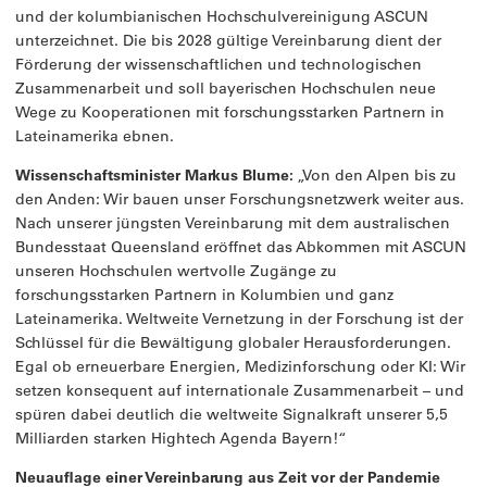
und der kolumbianischen Hochschulvereinigung ASCUN
unterzeichnet. Die bis 2028 gültige Vereinbarung dient der
Förderung der wissenschaftlichen und technologischen
Zusammenarbeit und soll bayerischen Hochschulen neue
Wege zu Kooperationen mit forschungsstarken Partnern in
Lateinamerika ebnen.
Wissenschaftsminister Markus Blume:
„Von den Alpen bis zu
den Anden: Wir bauen unser Forschungsnetzwerk weiter aus.
Nach unserer jüngsten Vereinbarung mit dem australischen
Bundesstaat Queensland eröffnet das Abkommen mit ASCUN
unseren Hochschulen wertvolle Zugänge zu
forschungsstarken Partnern in Kolumbien und ganz
Lateinamerika. Weltweite Vernetzung in der Forschung ist der
Schlüssel für die Bewältigung globaler Herausforderungen.
Egal ob erneuerbare Energien, Medizinforschung oder KI: Wir
setzen konsequent auf internationale Zusammenarbeit – und
spüren dabei deutlich die weltweite Signalkraft unserer 5,5
Milliarden starken Hightech Agenda Bayern!“
Neuauflage einer Vereinbarung aus Zeit vor der Pandemie