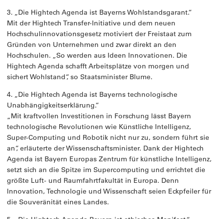
3. „Die Hightech Agenda ist Bayerns Wohlstandsgarant.“
Mit der Hightech Transfer-Initiative und dem neuen
Hochschulinnovationsgesetz motiviert der Freistaat zum
Gründen von Unternehmen und zwar direkt an den
Hochschulen. „So werden aus Ideen Innovationen. Die
Hightech Agenda schafft Arbeitsplätze von morgen und
sichert Wohlstand“, so Staatsminister Blume.
4. „Die Hightech Agenda ist Bayerns technologische
Unabhängigkeitserklärung.“
„Mit kraftvollen Investitionen in Forschung lässt Bayern
technologische Revolutionen wie Künstliche Intelligenz,
Super-Computing und Robotik nicht nur zu, sondern führt sie
an“, erläuterte der Wissenschaftsminister. Dank der Hightech
Agenda ist Bayern Europas Zentrum für künstliche Intelligenz,
setzt sich an die Spitze im Supercomputing und errichtet die
größte Luft- und Raumfahrtfakultät in Europa. Denn
Innovation, Technologie und Wissenschaft seien Eckpfeiler für
die Souveränität eines Landes.