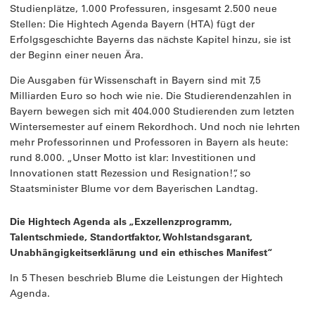
Studienplätze, 1.000 Professuren, insgesamt 2.500 neue
Stellen: Die Hightech Agenda Bayern (HTA) fügt der
Erfolgsgeschichte Bayerns das nächste Kapitel hinzu, sie ist
der Beginn einer neuen Ära.
Die Ausgaben für Wissenschaft in Bayern sind mit 7,5
Milliarden Euro so hoch wie nie. Die Studierendenzahlen in
Bayern bewegen sich mit 404.000 Studierenden zum letzten
Wintersemester auf einem Rekordhoch. Und noch nie lehrten
mehr Professorinnen und Professoren in Bayern als heute:
rund 8.000. „Unser Motto ist klar: Investitionen und
Innovationen statt Rezession und Resignation!“, so
Staatsminister Blume vor dem Bayerischen Landtag.
Die Hightech Agenda als „Exzellenzprogramm,
Talentschmiede, Standortfaktor, Wohlstandsgarant,
Unabhängigkeitserklärung und ein ethisches Manifest“
In 5 Thesen beschrieb Blume die Leistungen der Hightech
Agenda.