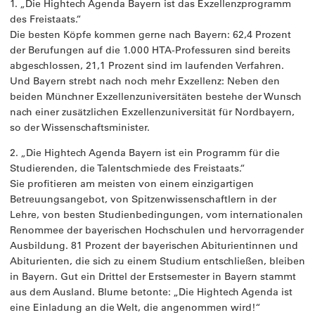
1. „Die Hightech Agenda Bayern ist das Exzellenzprogramm
des Freistaats.“
Die besten Köpfe kommen gerne nach Bayern: 62,4 Prozent
der Berufungen auf die 1.000 HTA-Professuren sind bereits
abgeschlossen, 21,1 Prozent sind im laufenden Verfahren.
Und Bayern strebt nach noch mehr Exzellenz: Neben den
beiden Münchner Exzellenzuniversitäten bestehe der Wunsch
nach einer zusätzlichen Exzellenzuniversität für Nordbayern,
so der Wissenschaftsminister.
2. „Die Hightech Agenda Bayern ist ein Programm für die
Studierenden, die Talentschmiede des Freistaats.“
Sie profitieren am meisten von einem einzigartigen
Betreuungsangebot, von Spitzenwissenschaftlern in der
Lehre, von besten Studienbedingungen, vom internationalen
Renommee der bayerischen Hochschulen und hervorragender
Ausbildung. 81 Prozent der bayerischen Abiturientinnen und
Abiturienten, die sich zu einem Studium entschließen, bleiben
in Bayern. Gut ein Drittel der Erstsemester in Bayern stammt
aus dem Ausland. Blume betonte: „Die Hightech Agenda ist
eine Einladung an die Welt, die angenommen wird!“