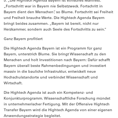
5. „Die Hightech Agenda Bayern ist ethisches Manifest.“
„Fortschritt war in Bayern nie Selbstzweck. Fortschritt in
Bayern dient den Menschen“, so Blume. Fortschritt sei Freiheit
und Freiheit brauche Werte. Die Hightech Agenda Bayern
bringt beides zusammen. „Bayern ist bereit, nicht nur
Herzkammer, sondern auch Seele des Fortschritts zu sein.“
Ganz Bayern profitiert
Die Hightech Agenda Bayern ist ein Programm für ganz
Bayern, unterstrich Blume. Sie bringt Wissenschaft zu den
Menschen und holt Investitionen nach Bayern: Dafür schafft
Bayern überall beste Rahmenbedingungen und investiert
massiv in die bauliche Infrastruktur, entwickelt neue
Hochschulstandorte und verbindet Wissenschaft und
Wirtschaft.
Die Hightech Agenda ist auch ein Kompetenz- und
Konjunkturprogramm. Wissenschaftliche Forschung mündet
in unternehmerischer Fertigung. Mit der Offensive Hightech
Transfer Bayern wird die Hightech Agenda von einer eigenen
Anwendungsstrategie begleitet.