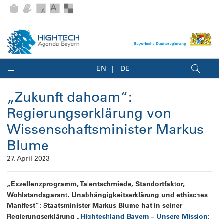
EN
DE
„Zukunft dahoam“:
Regierungserklärung von
Wissenschaftsminister Markus
Blume
27. April 2023
„Exzellenzprogramm, Talentschmiede, Standortfaktor,
Wohlstandsgarant, Unabhängigkeitserklärung und ethisches
Manifest“: Staatsminister Markus Blume hat in seiner
Regierungserklärung
„Hightechland Bayern – Unsere Mission: