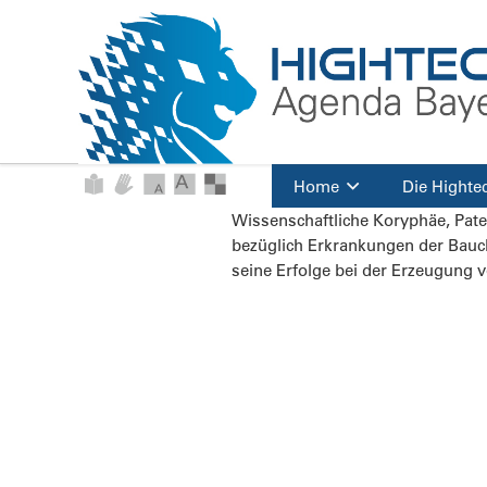
Home
Die Highte
Wissenschaftliche Koryphäe, Pat
bezüglich Erkrankungen der Bauc
seine Erfolge bei der Erzeugung v