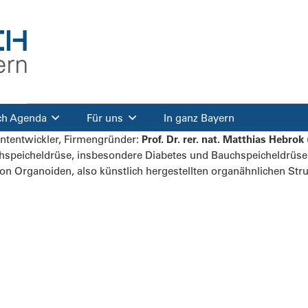
ch Agenda
Für uns
In ganz Bayern
ententwickler, Firmengründer:
Prof. Dr. rer. nat. Matthias Hebrok
hspeicheldrüse, insbesondere Diabetes und Bauchspeicheldrüse
on Organoiden, also künstlich hergestellten organähnlichen Str