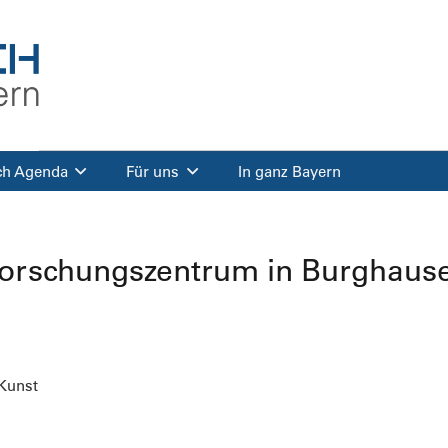
ch Agenda
Für uns
In ganz Bayern
-Forschungszentrum in Burghaus
 Kunst