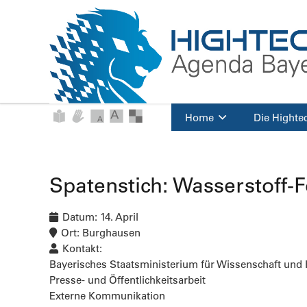
Home
Die Highte
Spatenstich: Wasserstoff
Datum:
14. April
Ort:
Burghausen
Kontakt:
Bayerisches Staatsministerium für Wissenschaft und
Presse- und Öffentlichkeitsarbeit
Externe Kommunikation