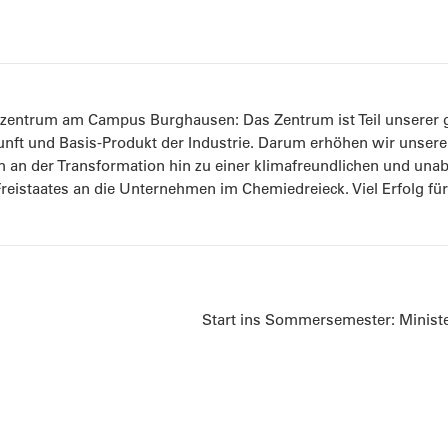
szentrum am Campus Burghausen: Das Zentrum ist Teil unserer g
kunft und Basis-Produkt der Industrie. Darum erhöhen wir unsere
 an der Transformation hin zu einer klimafreundlichen und una
 Freistaates an die Unternehmen im Chemiedreieck. Viel Erfolg fü
Start ins Sommersemester: Minist