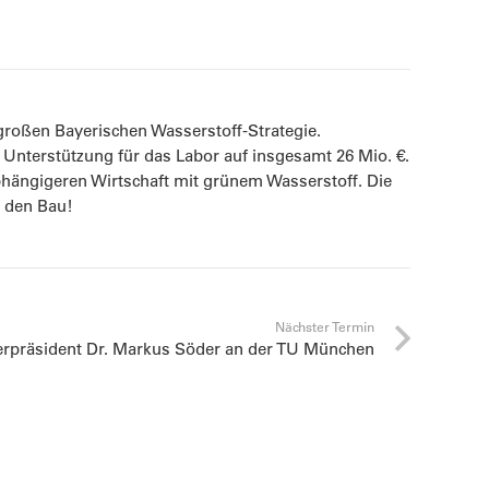
roßen Bayerischen Wasserstoff-Strategie.
 Unterstützung für das Labor auf insgesamt 26 Mio. €.
bhängigeren Wirtschaft mit grünem Wasserstoff. Die
r den Bau!
Nächster Termin
erpräsident Dr. Markus Söder an der TU München